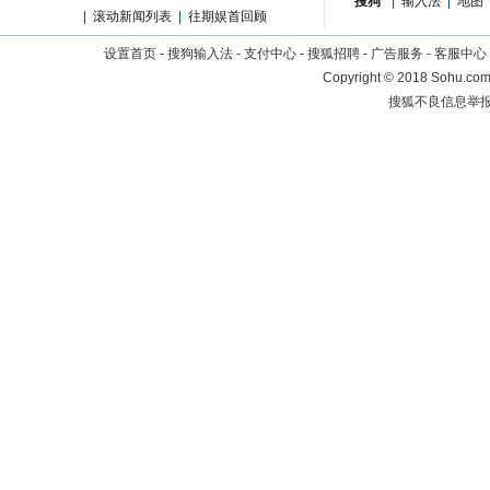
搜狗
|
输入法
|
地图
|
滚动新闻列表
|
往期娱首回顾
设置首页
-
搜狗输入法
-
支付中心
-
搜狐招聘
-
广告服务
-
客服中心
Copyright
©
2018 Sohu.com 
搜狐不良信息举