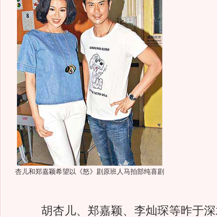
杏儿和郑嘉颖希望以《怒》剧原班人马拍部纯喜剧
胡杏儿、郑嘉颖、李灿琛等昨于深