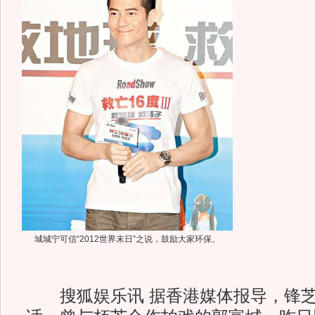
城城宁可信“2012世界末日”之说，鼓励大家环保。
搜狐娱乐讯 据香港媒体报导，锋芝