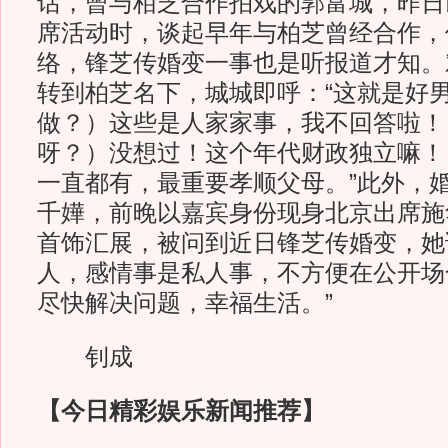
话，曾与栢芝合作拍戏的郭富城，昨日
席活动时，谈起早年与柏芝曾经合作，
络，锋芝传婚变一事也是听报道才知。
转到柏芝名下，城城即呼：“这就是好
做？）这些是人家家事，我不回答啦！
呀？）没想过！这个年代财政独立嘛！
一直都有，最重要孝顺父母。”此外，
千嬅，前晚以嘉宾身份现身北京出席施
首饰汇展，被问到近日锋芝传婚变，她
人，感情事是私人事，不方便在公开场
尽快解决问题，幸福生活。”
钊成
【今日精彩娱乐新闻推荐】