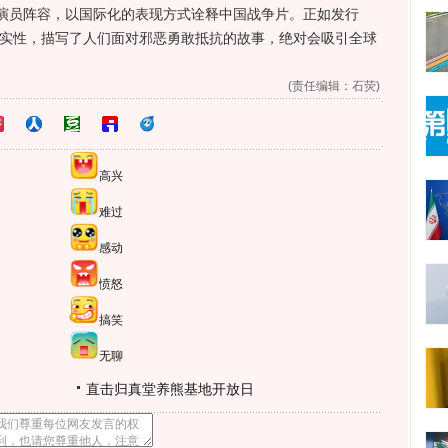
演员阵容，以国际化的表现方式诠释中国战争片。正如发行
作品极富写实性，描写了人们面对邪恶勇敢抵抗的故事，绝对会吸引全球
(责任编辑：石荧)
高兴
难过
感动
愤怒
搞笑
无聊
直击归真堂养熊基地开放日