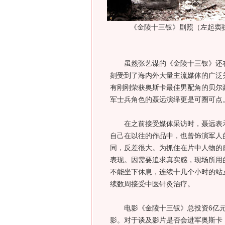
《金陵十三钗》剧照（左起窦
虽然张艺谋的《金陵十三钗》还在
刻受到了海内外大量主流媒体的广泛
有刚刚荣获奥斯卡最佳男配角的贝尔
军士兵角色的聂远演绎更是可圈可点
在之前接受媒体采访时，聂远表示
自己在以往的作品中，也曾饰演军人
同，反差很大。为抓住在片中人物的
表现。因需要追求真实感，现场所用
不能坐下休息，连续十几个小时的站
续数周接受中医针灸治疗。
电影《金陵十三钗》总投资6亿元
影。对于谈及影片是否会进军奥斯卡