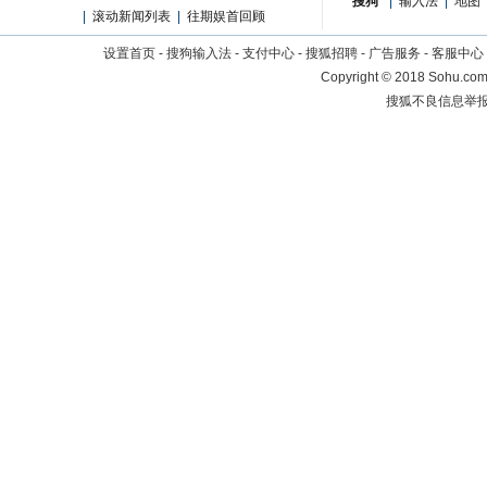
搜狗
|
输入法
|
地图
|
滚动新闻列表
|
往期娱首回顾
设置首页
-
搜狗输入法
-
支付中心
-
搜狐招聘
-
广告服务
-
客服中心
Copyright
©
2018 Sohu.com 
搜狐不良信息举