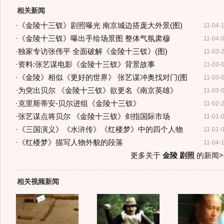
相关新闻
·
《金陵十三钗》剧照曝光 南京城边搭庞大外景(图)
11-04-
·
《金陵十三钗》曝出手绘场景图 整体气氛肃穆
11-04-
·
独家专访张伟平 全面破解《金陵十三钗》(图)
11-03-
·
资料:张艺谋电影《金陵十三钗》背景故事
11-03-
·
《金陵》相似《更好的世界》 张艺谋冲奥找对门(图
11-03-
·
为突出贝尔 《金陵十三钗》欲更名《南京英雄》
11-03-
·
克里斯蒂安-贝尔进组《金陵十三钗》
11-02-
·
张艺谋点将贝尔 《金陵十三钗》剑指国际市场
11-01-
·
《三国演义》《水浒传》《红楼梦》中的四个人物
11-01-
·
《红楼梦》描写人物外貌的段落
11-04-
更多关于
金陵 剧照
的新闻>
相关视频新闻