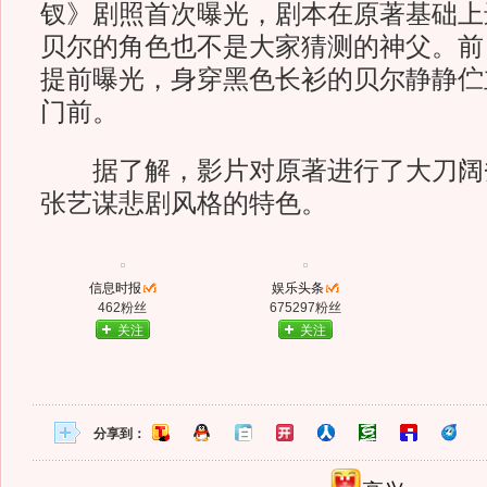
钗》剧照首次曝光，剧本在原著基础上
贝尔的角色也不是大家猜测的神父。前
提前曝光，身穿黑色长衫的贝尔静静伫
门前。
据了解，影片对原著进行了大刀阔
张艺谋悲剧风格的特色。
信息时报
娱乐头条
462粉丝
675297粉丝
关注
关注
分享到：