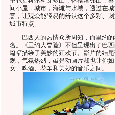
中包括科尔科瓦多山，休格洛弗山，桑
间小屋，城市，海滩与水域，透过在城
意，让观众能轻易的辨认这个多彩、刺
城市特点。
巴西人的热情众所周知，而里约的
名。《里约大冒险》不但呈现出了巴西
篇幅描绘了美妙的狂欢节。影片的结尾
观，气氛热烈，虽是动画片却也让你如
女、啤酒、花车和美妙的音乐之间。