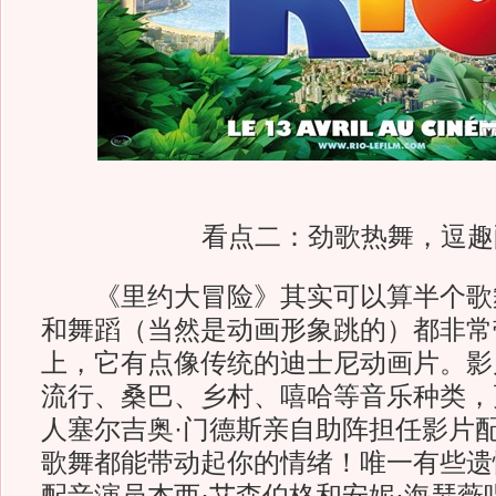
看点二：劲歌热舞，逗趣
《里约大冒险》其实可以算半个歌
和舞蹈（当然是动画形象跳的）都非常
上，它有点像传统的迪士尼动画片。影
流行、桑巴、乡村、嘻哈等音乐种类，
人塞尔吉奥·门德斯亲自助阵担任影片
歌舞都能带动起你的情绪！唯一有些遗