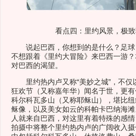
看点四：里约风景，极致
说起巴西，你想到的是什么？足球
不想跟着《里约大冒险》来巴西一游？
对巴西的渴望。
里约热内卢又称“美妙之城”，不仅
狂欢节（又称嘉年华）闻名于世，更有
科尔科瓦多山（又称耶稣山），堪比纽
稣像，以及美女如云的科帕卡巴纳海滩
人就来自巴西，对这里有着特殊的感情
拍摄中将整个里约热内卢的广阔收入摄