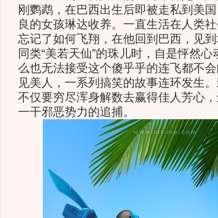
刚鹦鹉，在巴西出生后即被走私到美国
良的女孩琳达收养。一直生活在人类社会
忘记了如何飞翔，在他回到巴西，见到
同类“美若天仙”的珠儿时，自是怦然心
么也无法接受这个傻乎乎的连飞都不会
见美人，一系列搞笑的故事连环发生。
不仅要穷尽浑身解数去赢得佳人芳心，
一干邪恶势力的追捕。