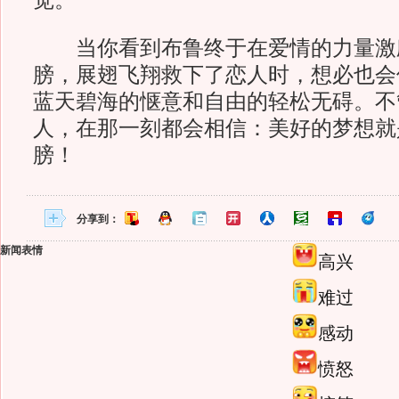
觉。
当你看到布鲁终于在爱情的力量激
膀，展翅飞翔救下了恋人时，想必也会
蓝天碧海的惬意和自由的轻松无碍。不
人，在那一刻都会相信：美好的梦想就
膀！
分享到：
新闻表情
高兴
难过
感动
愤怒