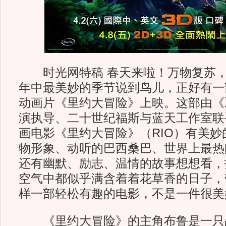
时光网特稿 春天来啦！万物复苏，
年中最美妙的季节说到鸟儿，正好有一
动画片《里约大冒险》上映。这部由《
演执导、二十世纪福斯与蓝天工作室联
画电影《里约大冒险》（RIO）有美
物形象、动听的巴西桑巴、世界上最热
还有幽默、励志、温情的故事想想看，
空气中都似乎满含着着花草香的日子，
样一部轻松有趣的电影，不是一件很美
《里约大冒险》的主角布鲁是一只