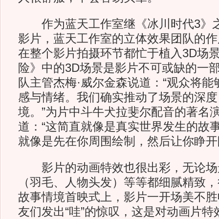
作为蓝天工作室继《冰川时代3》之
影片，蓝天工作室的立体效果团队的作
在整个影片拍摄环节都忙于植入3D场景
险》中的3D场景是影片不可或缺的一部
队主管杰梅·威尔金森说道：“观众将能
感与情绪。我们确实推动了场景的深度
境。”为片中斗牛犬拉斐尔配音的著名演
道：“这简直就像是真实世界发生的故
就像是先在你周围绘制，然后让你睁开
影片的动画特效也很出彩，无论场
（羽毛、人物头发）等等都细腻精致，
故事情境首映式上，影片一开场美不胜
友们发出“哇”的惊叹，这是对动画片特