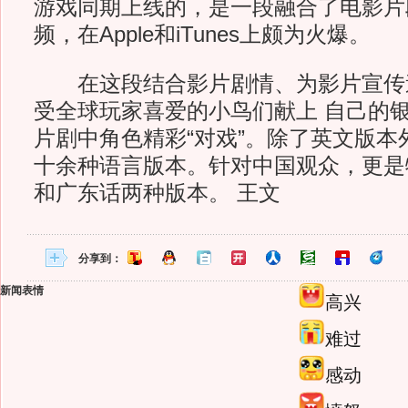
游戏同期上线的，是一段融合了电影片
频，在Apple和iTunes上颇为火爆。
在这段结合影片剧情、为影片宣传
受全球玩家喜爱的小鸟们献上 自己的银
片剧中角色精彩“对戏”。除了英文版本
十余种语言版本。针对中国观众，更是
和广东话两种版本。 王文
分享到：
新闻表情
高兴
难过
感动