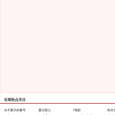
近期热点关注
永不磨灭的番号
夏日甜心
7电影
快乐