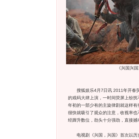
《兴国兴国
搜狐娱乐4月7日讯 2011年开春
的戏码大肆上演，一时间荧屏上纷扰
年初的一部少有的主旋律剧就这样有
很快就吸引了观众的注意，收视率也
经蹿升数位，劲头十分强劲，直接撼
电视剧《兴国，兴国》首次以历史文