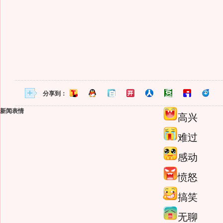
分享到：
新闻表情
高兴
难过
感动
愤怒
搞笑
无聊