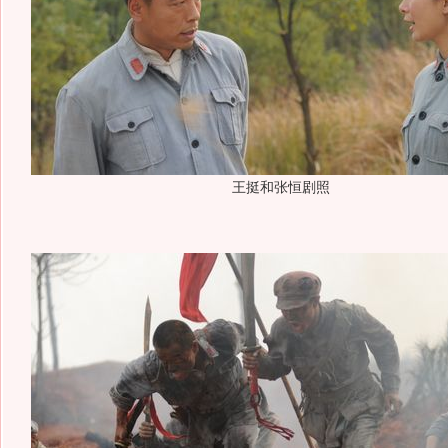
王挺和张恒剧照