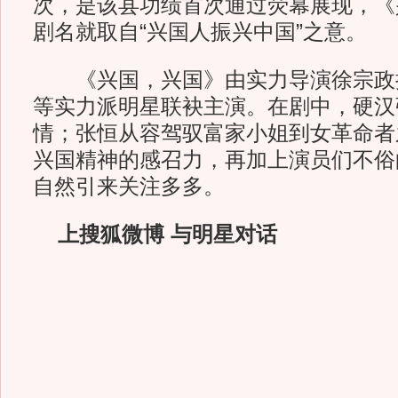
次，是该县功绩首次通过荧幕展现，《
剧名就取自“兴国人振兴中国”之意。
《兴国，兴国》由实力导演徐宗政
等实力派明星联袂主演。在剧中，硬汉
情；张恒从容驾驭富家小姐到女革命者
兴国精神的感召力，再加上演员们不俗
自然引来关注多多。
上搜狐微博 与明星对话