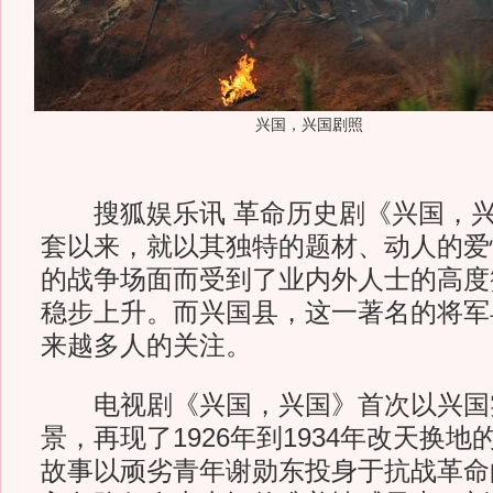
兴国，兴国剧照
搜狐娱乐讯 革命历史剧《兴国，兴
套以来，就以其独特的题材、动人的爱
的战争场面而受到了业内外人士的高度
稳步上升。而兴国县，这一著名的将军
来越多人的关注。
电视剧《兴国，兴国》首次以兴国
景，再现了1926年到1934年改天换
故事以顽劣青年谢勋东投身于抗战革命