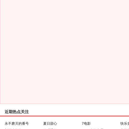
近期热点关注
永不磨灭的番号
夏日甜心
7电影
快乐