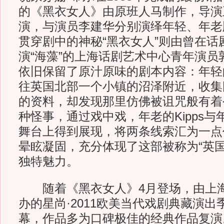
的《黑衣女人》由原班人马制作，导演
演，与演员李建华分别演绎年轻、年老版
贯穿剧中的神秘“黑衣女人”则由曾在话
演“海藻”的上海话剧艺术中心青年演员
依旧保留了原汁原味的剧本内容：年轻的
往英国北部一个小镇的沼泽附近，收集
的资料，却发现那里仿佛被诅咒般有着
种怪事，通过戏中戏，年老的Kipps与年
舞台上得到展现，将两条线索汇为一点
晕眩凝固，充分体现了这部被称为“英国
独特魅力。
随着《黑衣女人》4月登场，由上海
办的星尚·2011欧美当代戏剧典藏演
幕，作品多为口碑极佳的经典作品复演