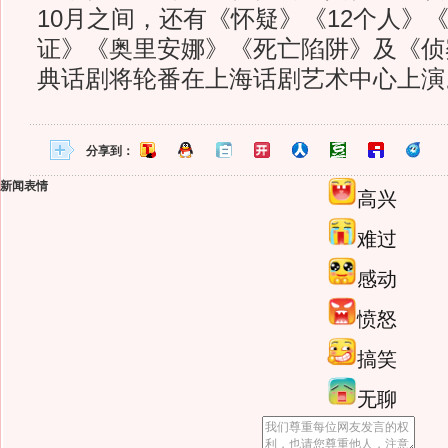
10月之间，还有《怀疑》《12个人》
证》《奥里安娜》《死亡陷阱》及《侦
典话剧将轮番在上海话剧艺术中心上演
分享到：
新闻表情
高兴
难过
感动
愤怒
搞笑
无聊