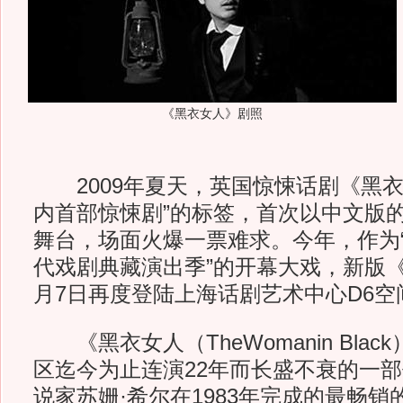
《黑衣女人》剧照
2009年夏天，英国惊悚话剧《黑衣
内首部惊悚剧”的标签，首次以中文版
舞台，场面火爆一票难求。今年，作为“星
代戏剧典藏演出季”的开幕大戏，新版
月7日再度登陆上海话剧艺术中心D6空
《黑衣女人（TheWomanin Bla
区迄今为止连演22年而长盛不衰的一
说家苏姗·希尔在1983年完成的最畅