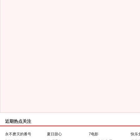
近期热点关注
永不磨灭的番号
夏日甜心
7电影
快乐