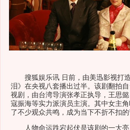
搜狐娱乐讯 日前，由美迅影视打造
泪》在央视八套播出过半。该剧翻拍自台
视剧，由台湾导演张孝正执导，王思懿
寇振海等实力派演员主演。其中女主角
了不少观众共鸣，成为当下不折不扣的
人物命运跌宕起伏是该剧的一大亮