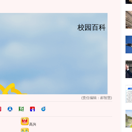
(责任编辑：郝智慧)
高兴