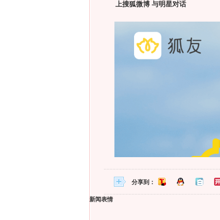
上搜狐微博 与明星对话
分享到：
新闻表情