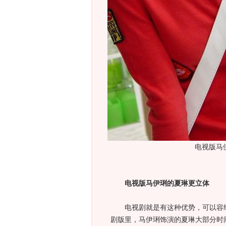
电视版马
电视版马伊琍的夏琳更立体
电视剧就是有这种优势，可以容纳
剧版里，马伊琍饰演的夏琳大部分时