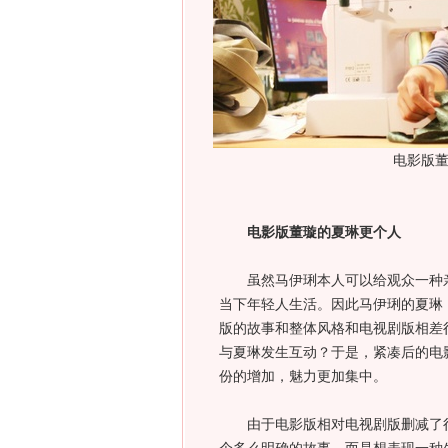
电影版
电影版董璇的夏琳更个人
虽然马伊琍本人可以给观众一种亲
当下年轻人生活。因此马伊琍的夏琳
版的故事和整体风格和电视剧版相差
与夏琳发生互动？于是，紧凑后的电
份的增加，魅力更加集中。
由于电影版相对电视剧版删减了很