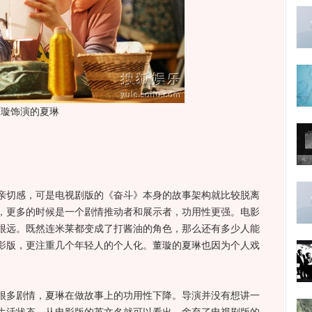
董璇饰演的夏琳
切感，可是电视剧版的《奋斗》本身的故事架构就比较脱离
，更多的时候是一个剧情推动者和展示者，功用性更强。电影
很远。既然连米莱都变成了打酱油的角色，那么还有多少人能
影版，更注重几个年轻人的个人化。董璇的夏琳也因为个人戏
多剧情，夏琳在做故事上的功用性下降。导演并没有想讲一