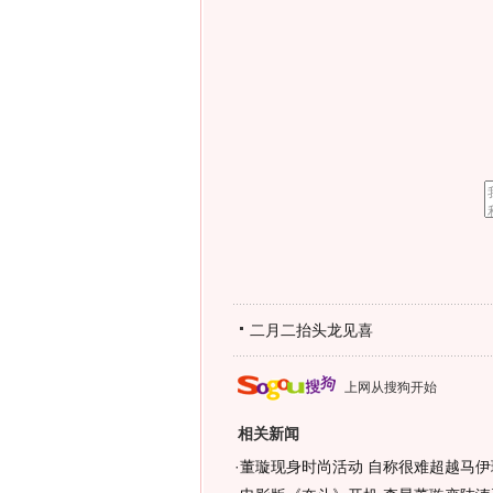
二月二抬头龙见喜
上网从搜狗开始
相关新闻
·
董璇现身时尚活动 自称很难超越马伊