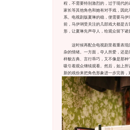
程，不需要特别激烈的，过于现代的
家长等其他角色和她有对手戏，因此
系。电视剧版夏琳的稳，便需要马伊
前，马伊琍受关注的几部戏大都是古
形，让夏琳先声夺人，给观众留下诸
这时候再配合电视剧里着重表现的
杂的情绪。一方面，夺人所爱，还是
样貌古典、言行乖巧，又不像是那种
吸引着观众继续观看。然后，如上所
新的戏份来把角色形象进一步完善，