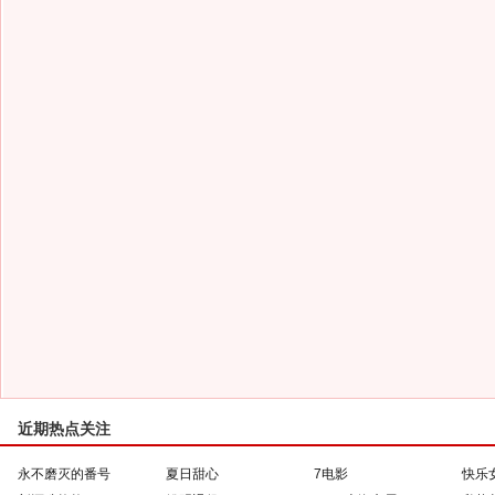
近期热点关注
永不磨灭的番号
夏日甜心
7电影
快乐