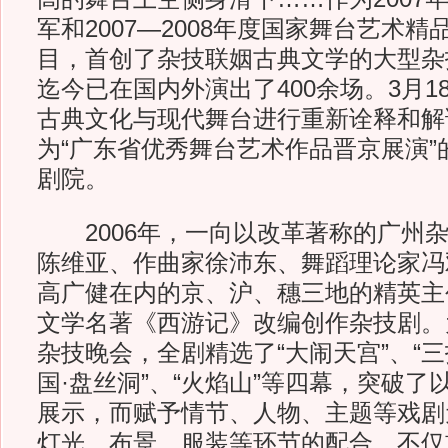
军和2007—2008年度国家舞台艺术
目，首创了杂技联姻古典文学的大型杂
迄今已在国内外演出了400余场。3月1
古典文化与现代舞台进行重新诠释和解
为“广东省优秀舞台艺术作品晋京展演”
剧院。
2006年，一向以改革著称的广州杂
陈维亚、作曲家徐沛东、舞蹈理论家冯
高广健在内的京、沪、穗三地的精英主
文学名著《西游记》改编创作杂技剧。
杂技晚会，全剧精选了“大闹天宫”、“三
国·盘丝洞”、“火焰山”等四幕，突破
展示，而赋予情节、人物、主题等戏剧
灯光、布景、服装等环节的配合，不仅首