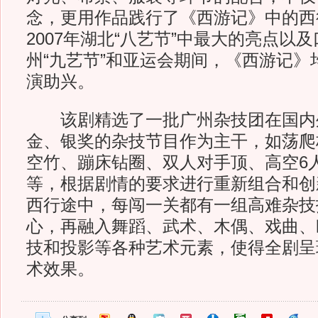
念，更用作品践行了《西游记》中的西
2007年湖北“八艺节”中最大的亮点以
州“九艺节”和亚运会期间，《西游记》
演助兴。
该剧精选了一批广州杂技团在国内
金、银奖的杂技节目作为主干，如荡爬
空竹、蹦床钻圈、双人对手顶、高空6
等，根据剧情的要求进行重新组合和创
西行途中，每闯一关都有一组高难杂技
心，再融入舞蹈、武术、木偶、戏曲、
技和投影等各种艺术元素，使得全剧呈
术效果。