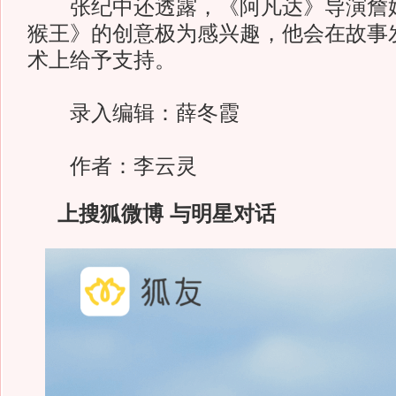
张纪中还透露，《阿凡达》导演詹姆
猴王》的创意极为感兴趣，他会在故事
术上给予支持。
录入编辑：薛冬霞
作者：李云灵
上搜狐微博 与明星对话