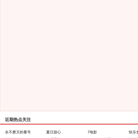
近期热点关注
永不磨灭的番号
夏日甜心
7电影
快乐