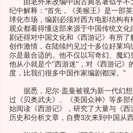
由老外来改编中国古典名著似乎不太
纪中解释：“首先，《美猴王》是一部
球化市场，编剧必须对西方电影结构有
观众都看得懂这部来源于中国传统文化
剧还得对中国文化和《西游记》有所了
创作激情，在陆续约见过十多位好莱坞
尔是最合适的。他不仅以写奇幻、魔幻
他从小就是个"西游迷"，对《西游记》
度，比我们很多中国作家编剧都深。”
据悉，尼尔·盖曼被视为新一代幻想
过《贝奥武夫》、《美国众神》等多部作
始阅读《西游记》，研究了大量与《西
历史和分析文章，自费3次来到中国从