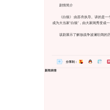
剧情简介
《白狼》:由苏舟执导。讲的是一个
成为大当家“白狼”，由大家闺秀变成
该剧展示了解放战争波澜壮阔的历
分享到：
新闻表情