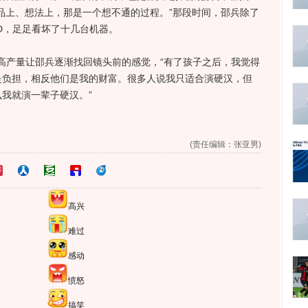
品上、想法上，那是一个想不通的过程。”那段时间，邵兵除了
D，足足看坏了十几台机器。
高产量让邵兵逐渐找回镜头前的感觉，“有了孩子之后，我觉得
是负担，相反他们是我的财富。很多人说我只适合演硬汉，但
我就演一辈子硬汉。”
(责任编辑：张亚男)
高兴
难过
感动
愤怒
搞笑