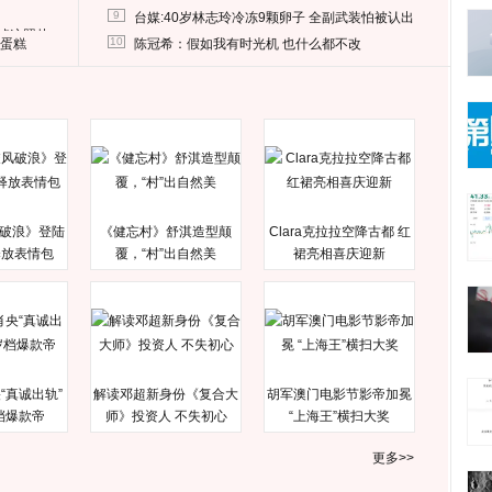
9
台媒:40岁林志玲冷冻9颗卵子 全副武装怕被认出
删掉这照片
10
送蛋糕
陈冠希：假如我有时光机 也什么都不改
破浪》登陆
《健忘村》舒淇造型颠
Clara克拉拉空降古都 红
释放表情包
覆，“村”出自然美
裙亮相喜庆迎新
“真诚出轨”
解读邓超新身份《复合大
胡军澳门电影节影帝加冕
档爆款帝
师》投资人 不失初心
“上海王”横扫大奖
更多>>