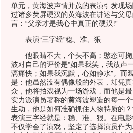
单元，黄海波声情并茂的表演引发现场
过诸多荧屏硬汉的黄海波在讲述与父母
言：“父亲才是我心中真正的硬汉!”
表演“三字经”稳、准、狠
他眼睛不大，个头不高；憨态可掬
波对自己的评价是“如果我笑，我放声
漓痛快；如果我沉默，心如静水”。而
是：他虽然没有偶像般的外表，却凭真
众，他将拍戏视为一场游戏，而他是最
实力派演员著称的黄海波塑造的每一个
生动，他是如何准确抓住人物特质的？
表演三字经就是：稳、准、狠。在电影
不仅学会了演戏，坚定了选择演员作为