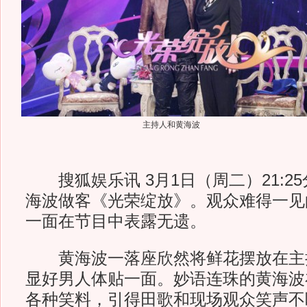
主持人和黄海波
搜狐娱乐讯 3月1日（周二）21:25
海波做客《光荣绽放》。观众难得一见
一面在节目中表露无遗。
黄海波一落座欣然将鲜花摆放在主
显好男人体贴一面。妙语连珠的黄海波
各种笑料，引得田歌和现场观众笑声不