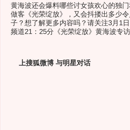
黄海波还会爆料哪些讨女孩欢心的独门
做客《光荣绽放》，又会抖搂出多少令
子？想了解更多内容吗？请关注3月1日
频道21：25分《光荣绽放》黄海波专
上搜狐微博 与明星对话