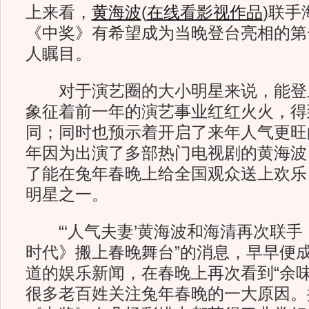
上来看，
黄海波
(
在线看影视作品
)
联手
《中奖》有希望成为当晚登台亮相的第
人瞩目。
对于演艺圈的大小明星来说，能登
象征着前一年的演艺事业红红火火，得
同；同时也预示着开启了来年人气更旺的
年因为出演了多部热门电视剧的黄海波
了能在兔年春晚上给全国观众送上欢乐
明星之一。
“‘人气夫妻’黄海波和海清再次联手
时代》搬上春晚舞台”的消息，早早便
道的娱乐新闻，在春晚上再次看到“余味
很多老百姓关注兔年春晚的一大原因。