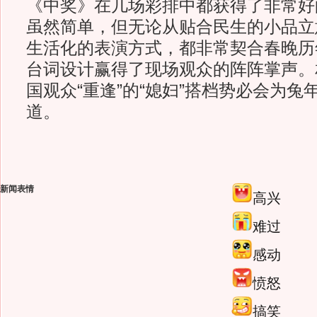
《中奖》在几场彩排中都获得了非常好
虽然简单，但无论从贴合民生的小品立
生活化的表演方式，都非常契合春晚历
台词设计赢得了现场观众的阵阵掌声。
国观众“重逢”的“媳妇”搭档势必会为
道。
新闻表情
高兴
难过
感动
愤怒
搞笑