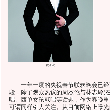
黄海波
一年一度的央视春节联欢晚会已经
段，除了观众热议的周杰伦与
林志玲
(
唱、西单女孩献唱等话题，作为春晚重
可谓同样引人关注。从目前网络上曝光