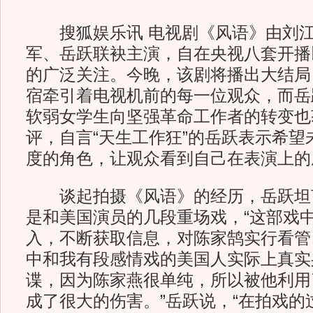
搜狐娱乐讯 电视剧《风语》由刘江
军、岳跃联袂主演，自在央视八套开播
的广泛关注。今晚，该剧将播出大结局
宿牵引着电视机前的每一位观众，而岳
软弱女学生向坚强革命工作者的转变也
评，自言“天生工作狂”的岳跃表示希望
度的角色，让观众看到自己在表演上的
谈起拍摄《风语》的经历，岳跃坦
是和美国演员的几段重场戏，“这部戏
入，不断获取信息，对陈家鹄实行看管
中和我有段感情戏的美国人实际上真实
谍，因为陈家燕很单纯，所以被他利用
成了很大的伤害。”岳跃说，“在拍戏的