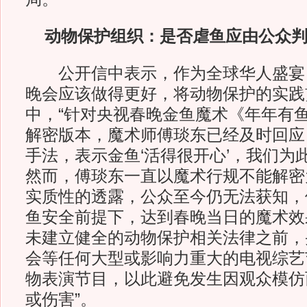
动物保护组织：是否虐鱼应由公众
公开信中表示，作为全球华人盛宴
晚会应该做得更好，将动物保护的实践
中，“针对央视春晚金鱼魔术《年年有
解密版本，魔术师傅琰东已经及时回应
手法，表示金鱼‘活得很开心’，我们为
然而，傅琰东一直以魔术行规不能解密
实质性的透露，公众至今仍无法获知，
鱼安全前提下，达到春晚当日的魔术效
未建立健全的动物保护相关法律之前，
会等任何大型或影响力重大的电视综艺
物表演节目，以此避免发生因观众模仿
或伤害”。