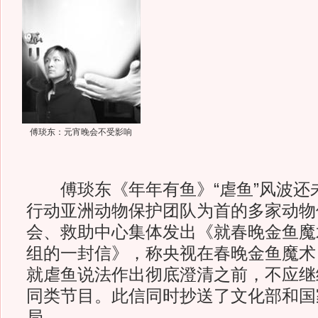
傅琰东：元宵晚会不受影响
傅琰东《年年有鱼》“虐鱼”风波还
行动亚洲动物保护团队为首的多家动物
会、救助中心集体发出《就春晚金鱼魔
组的一封信》，称央视在春晚金鱼魔术
就虐鱼说法作出彻底澄清之前，不应继
同类节目。此信同时抄送了文化部和国
局。