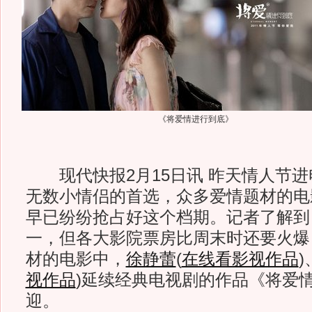
《将爱情进行到底》
现代快报2月15日讯 昨天情人节进
无数小情侣的首选，众多爱情题材的电
早已纷纷抢占好这个档期。记者了解到
一，但各大影院票房比周末时还要火爆
材的电影中，
徐静蕾
(
在线看影视作品
)
视作品
)
延续经典电视剧的作品《将爱
迎。