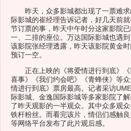
昨天，众多影城都出现了一票难求
际影城的崔经理告诉记者，好几天前就
节订票的事，昨天中午时分这家影院已
一、二排的座位。万达国际影城也遇到
该影院张经理透露，昨天该影院黄金时
预订一空。
正在上映的《将爱情进行到底》《
喜事》《我们约会吧》《青蜂侠》等众
情进行到底》票房最高。记者采访UM
际影城、金逸国际影城等多家影院了解
了昨天观影的一半观众。其中众多观众
铁杆粉丝。而看完该片，情侣们感触良
等网络平台发布了此片观后感。