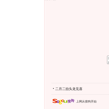
二月二抬头龙见喜
上网从搜狗开始