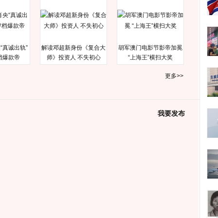
“真诚出轨”
解读邓超新身份《复合大
胡军澳门电影节影帝加冕
档爆款帝
师》投资人 不失初心
“上海王”横扫大奖
更多>>
我要发布