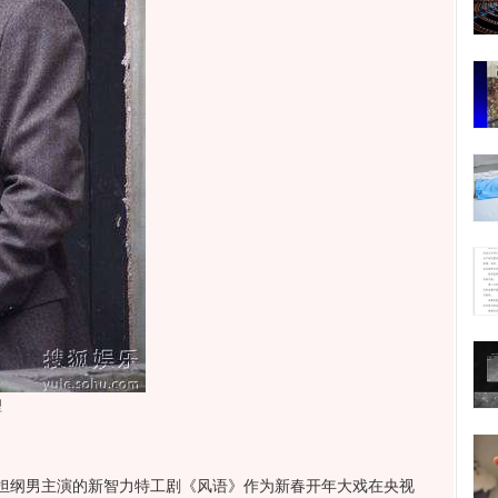
型
纲男主演的新智力特工剧《风语》作为新春开年大戏在央视