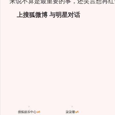
来说不算是最重要的事，还笑言想再红
上搜狐微博 与明星对话
搜狐娱乐中心
柒柒珊