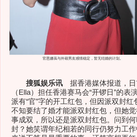
官恩娜虽与外籍男友感情稳定，暂无结婚的计划。
搜狐娱乐讯
据香港媒体报道，日
（Ella）担任香港赛马会“开锣日”的
派有“官”字的开工红包，但因派双封红
不知要结了婚才能派双封红包，但她觉
事成双，所以还是派双封红包。问到何
封？她笑谓年纪相若的同行仍努力工作