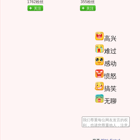
1762粉丝
355粉丝
关注
关注
高兴
难过
感动
愤怒
搞笑
无聊