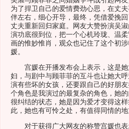
吴淑与顾菲菲之间婚姻争斗战引起网友
为了捍卫自己的爱情费劲心思，在丈夫
伴左右，细心开导，最终，凭借爱挽回
丈夫重新回归家庭。网友大赞扮演吴淑
演功底很到位，把一个心机玲珑、温柔
画的惟妙惟肖，观众也记住了这个初涉
媛。
宫媛在开播发布会上表示，这是她
妇，与剧中与顾菲菲的互斗也让她大呼
演有些坏的女孩，还要跟自己的好朋友
个角色是我演过的最复杂的角色，她的
很纠结的状态，她是因为爱才变得这样
此，她也有可怜之处，有值得同情的地
对于获得广大网友的称赞宫媛也表示