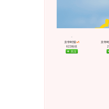
京华时报
京华
622粉丝
关注