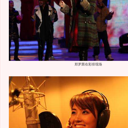
郑罗茜在彩排现场