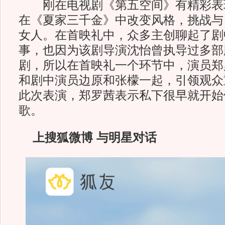
刚在电视剧《第五空间》有精彩表
在《夏家三千金》中改变风格，挑战与
女人。在首映礼中，众多主创聊起了剧
事，也因为该剧导演沈怡曾执导过多部
剧，所以在首映礼一个环节中，演员郑
和剧中演员边原和张檬一起，引领观众
此次表演，郑罗茜表示私下很早就开始
歌。
上搜狐微博 与明星对话