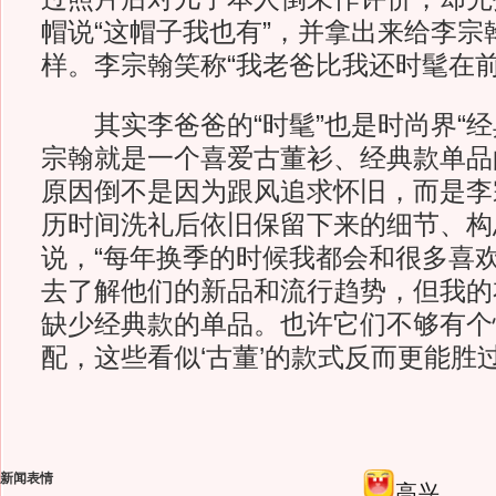
帽说“这帽子我也有”，并拿出来给李宗
样。李宗翰笑称“我老爸比我还时髦在前
其实李爸爸的“时髦”也是时尚界“经
宗翰就是一个喜爱古董衫、经典款单品
原因倒不是因为跟风追求怀旧，而是李
历时间洗礼后依旧保留下来的细节、构
说，“每年换季的时候我都会和很多喜
去了解他们的新品和流行趋势，但我的
缺少经典款的单品。也许它们不够有个
配，这些看似‘古董’的款式反而更能胜
新闻表情
高兴