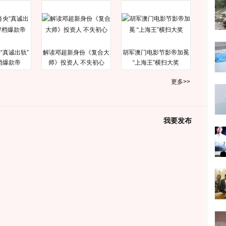
“真诚出轨”
解读邓超新身份《复合大
胡军澳门电影节影帝加冕
档爆款帝
师》投资人 不失初心
“上海王”横扫大奖
更多>>
我要发布