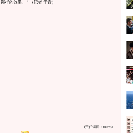
样的效果。 ” （记者 于音）
(责任编辑：news)