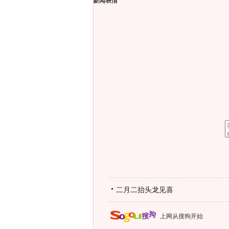
新闻表情
二月二抬头龙见喜
上网从搜狗开始