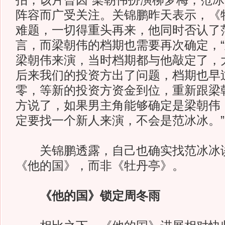
拍，该片曾因“梁朝伟扮演柳梦梅，范冰
阵容而广受关注。关锦鹏昨天表示，《
难题，一切得重头再来，他同时否认了
言，而梁朝伟的档期也需要再次确定，
梁朝伟来演，当时档期都与他敲定了，
后来我们的投资方出了问题，档期也早
零，等新的投资方资金到位，重新跟梁
方说了，如果男主角能够确定是梁朝伟
定要找一个新人来演，不会是范冰冰。”
关锦鹏透露，自己也确实找范冰冰谈
《他的国》，而非《牡丹亭》。
《他的国》锁定周冬雨