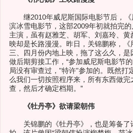
继2010年威尼斯国际电影节后，《
滨冰雪电影节，这部2009年初就拍完
主演，虽有赵雅芝、胡军、刘嘉玲、黄
映却是长路漫漫。昨日，关锦鹏称，《
三、四月份内地上映，拖了这么久，是
做后期剪接工作，“参加威尼斯电影节
局没有审查过，"特许"参加的。既然打
么我们一切按照程序来，所有东西做完
查，然后才确定档期。”
《牡丹亭》欲请梁朝伟
关锦鹏的《牡丹亭》，也是筹备了