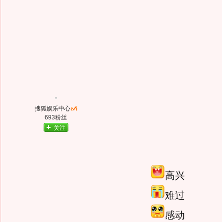
搜狐娱乐中心
693粉丝
关注
高兴
难过
感动