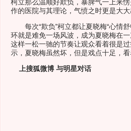
柯立那么温顺好欺负，暴脾气一上来愣
作的医院与其理论，气愤之时更是大大
每次“欺负”柯立都让夏晓梅“心情舒
环就是难免一场风波，成为夏晓梅在一次
这样一松一驰的节奏让观众看着很是过
示，夏晓梅虽然坏，但是戏点十足，看
上搜狐微博 与明星对话