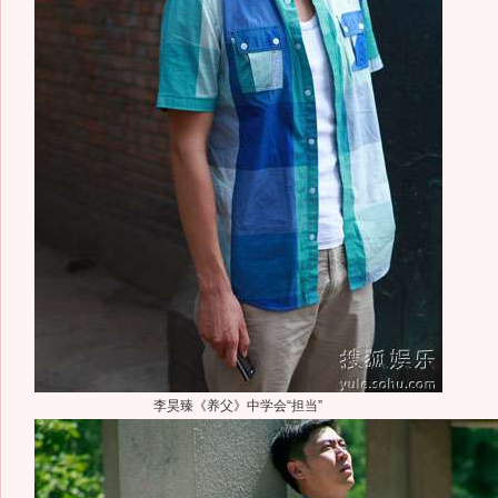
李昊臻《养父》中学会“担当”