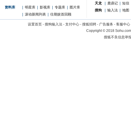
天龙
|
鹿鼎记
|
短信
资料库
|
明星库
|
影视库
|
专题库
|
图片库
搜狗
|
输入法
|
地图
|
滚动新闻列表
|
往期娱首回顾
设置首页
-
搜狗输入法
-
支付中心
-
搜狐招聘
-
广告服务
-
客服中心
Copyright
©
2018 Sohu.com 
搜狐不良信息举