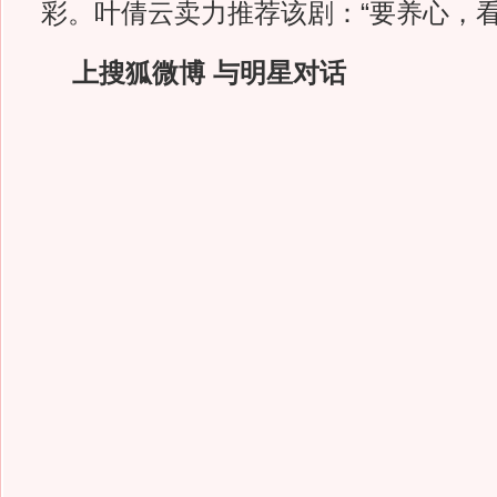
彩。叶倩云卖力推荐该剧：“要养心，看
上搜狐微博 与明星对话