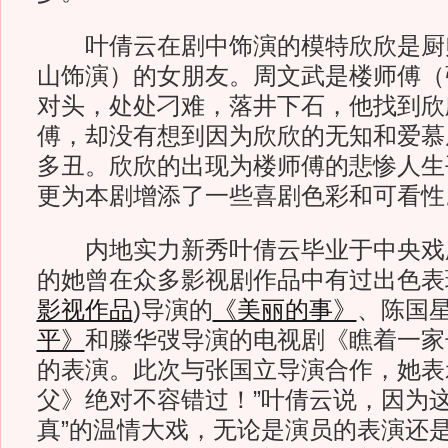
叶倩云在剧中饰演的模特欣欣是厨
山饰演）的女朋友。周文武是楼师傅（
对头，处处刁难，落井下石，他找到欣
傅，却没有想到因为欣欣的无知和爱慕
多丑。欣欣的出现为楼师傅的悲惨人生
更为本剧增添了一些喜剧色彩和可看性
内地实力新秀叶倩云毕业于中央戏
的她曾在众多影视剧作品中有过出色表
影视作品
)
导演的
《美丽的事》
、陈国
平》
和滕华弢导演的电视剧《瞧着一家
的表演。此次与张国立导演合作，她表
父》绝对不容错过！”叶倩云说，因为这
真”的温情大戏，无论是演员的表演还