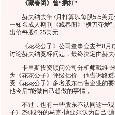
《藏春阁》曾“插杠”
赫夫纳去年7月打算以每股5.5美元
一知名成人期刊《藏春阁》“横刀夺爱”
出价每股6.25美元。
《花花公子》公司董事会去年8月成
讨论赫夫纳竞标问题，最终决定由赫夫
卡里斯投资顾问公司分析师戴维·米
为《花花公子》评级估价。他告诉路透
受《花花公子》多名股东出售企业的要
他今后“能做自己想做的事情”。
不过，也有一些股东不认同这一观
子》2%股份的马克·博亚尔认为自己“