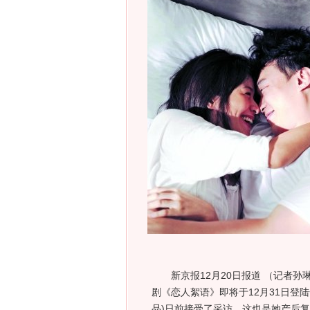
新京报12月20日报道 （记者孙
剧《恋人絮语》即将于12月31日登
品
)
日前接受了采访，这也是她产后复