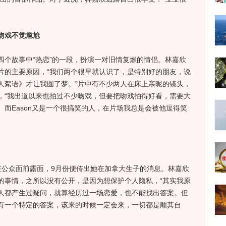
 吻戏不觉尴尬
故事中“热恋”的一段，扮演一对旧情复燃的情侣。林嘉欣
片的主要原因，“我们两个很早就认识了，是特别好的朋友，说
人絮语》才让我圆了梦。”片中有不少两人在床上亲昵的镜头，
，“我出道以来也拍过不少吻戏，但要把吻戏拍得好看，需要大
而Eason又是一个很搞笑的人，在片场我总是会被他逗得笑
公众面前露面，9月份便传出她在加拿大生子的消息。林嘉欣
的事情，之所以没有公开，是因为想保护个人隐私，“其实我原
人都产生过疑问，就算经历过一场恋爱，也不能找出答案。但
有一个特定的答案，该来的时候一定会来，一切都是顺其自