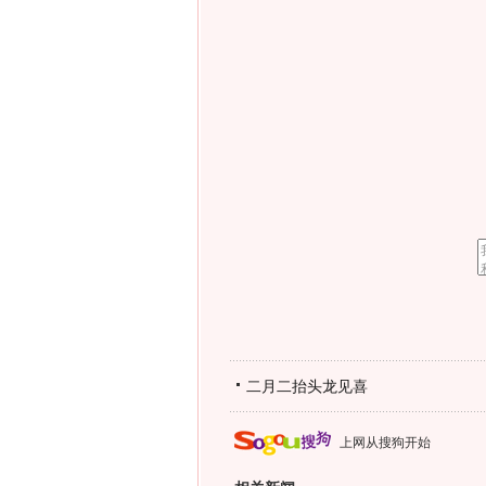
二月二抬头龙见喜
上网从搜狗开始