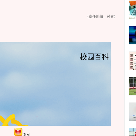
(责任编辑：孙宾)
高兴