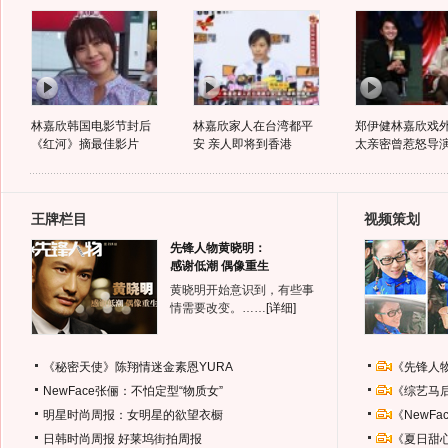
林嘉欣韩国电影节封后
林嘉欣家人在台湾都平
郑伊健林嘉欣戏
《红河》摘最佳影片
安 亲人即将到香港
太亲密曾惹怒导
王牌栏目
视频策划
先锋人物黄晓明：
感谢低潮 偶像重生
黄晓明开始意识到，有些事
情需要改变。……
[详细]
《秘密天使》陈翔情迷金素恩YURA
《先锋人
NewFace张俪：不怕定型“物质女”
《综艺马
明星时尚周报：女明星的欲望衣橱
《NewF
日韩时尚周报
好莱坞街拍周报
《夏日甜