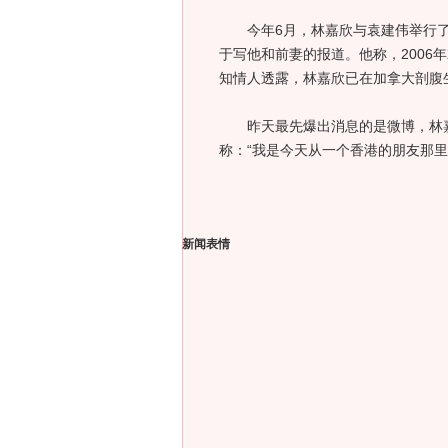
今年6月，林嘉欣与袁建伟举行了
于写他和前妻的报道。他称，2006
知情人透露，林嘉欣已在加拿大剖腹
昨天最先爆出消息的是微博，林嘉
称：“我是今天从一个香港的朋友那
新闻表情