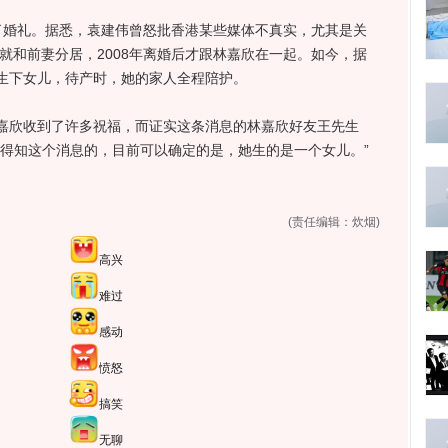
婚礼。据悉，袁建伟曾怒批香港某些媒体不真实，尤其是关
年就和前妻分居，2008年离婚后才跟林嘉欣在一起。如今，据
生下女儿，待产时，她的家人全程陪护。
欣收到了许多祝福，而证实这条消息的林嘉欣好友王先生
里得知这个消息的，目前可以确定的是，她生的是一个女儿。”
(责任编辑：炊烟)
高兴
难过
感动
愤怒
搞笑
无聊