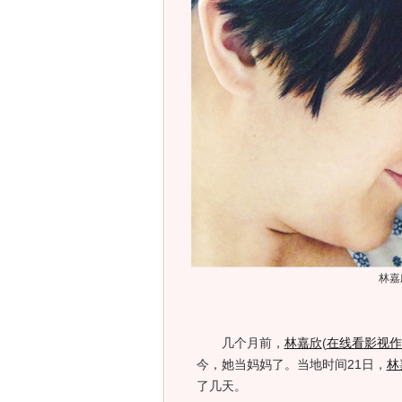
林嘉
几个月前，
林嘉欣
(
在线看影视作
今，她当妈妈了。当地时间21日，
林
了几天。