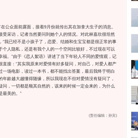
在公众面前露面，接着9月份就传出其在加拿大生子的消息。
接受采访，记者当然要问到她个人的情况。对此林嘉欣很坦然
，“我已经不是小孩子了，恋爱、结婚和生宝宝都是很正常的事
于个人隐私，还是有我个人的一个空间比较好，不过现在可以
幸福。”由于《恋人絮语》讲述了当下年轻人不同的爱情观，记
很直接：“其实我原来对爱情有好多疑问，对自己，对爱人都产
过一场电影，读过一本书，都不能找出答案，最后我终于明白
的年龄越大越懂得随缘，所以我现在不但对爱情没有疑问了，
疑问，一切都是顺其自然的，该来的时候一定会来的，为什么
是最美的。”
(责任编辑：孙宾)