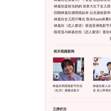
·
林嘉欣提前当妈妈 加拿大生下女儿母女
·
回顾林嘉欣感情线始末 以光速收获幸福
·
林嘉欣女儿照片曝光 取名Kayla体重6.
·
林嘉欣《恋人絮语》获选亚洲电影节
·
陈奕迅与林嘉欣拍《恋人絮语》逛街戏
相关视频新闻
林嘉欣韩国电影节封后
林嘉欣家人在
《红河》摘最佳影片
安 亲人即将
王牌栏目