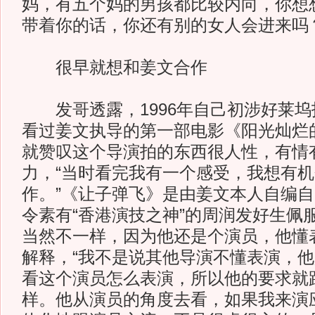
妈，有五个妈的男孩都比较内向，你想
带着你的话，你还有别的女人会进来吗？
很早就想和姜文合作
发哥透露，1996年自己初涉好莱坞
看过姜文执导的第一部电影《阳光灿烂
就赞叹这个导演拍的东西很人性，有情
力，“当时看完我有一个感受，我想有
作。”《让子弹飞》是由姜文本人自编
令素有“香港演技之神”的周润发好生佩
当然不一样，因为他还是个演员，他懂
解释，“我不是说其他导演不懂表演，
看这个演员怎么表演，所以他的要求就
样。他从演员的角度去看，如果我来演