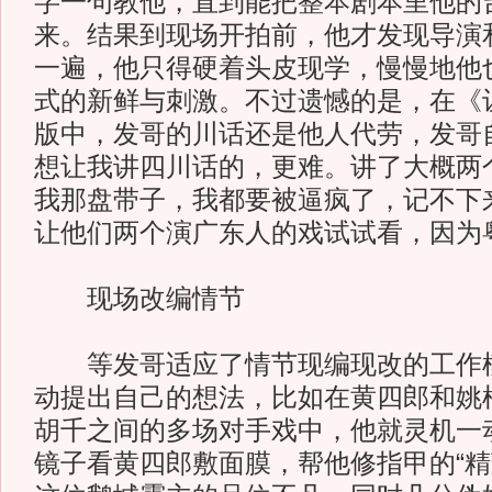
字一句教他，直到能把整本剧本里他的
来。结果到现场开拍前，他才发现导演
一遍，他只得硬着头皮现学，慢慢地他
式的新鲜与刺激。不过遗憾的是，在《
版中，发哥的川话还是他人代劳，发哥
想让我讲四川话的，更难。讲了大概两
我那盘带子，我都要被逼疯了，记不下
让他们两个演广东人的戏试试看，因为
现场改编情节
等发哥适应了情节现编现改的工作模
动提出自己的想法，比如在黄四郎和姚
胡千之间的多场对手戏中，他就灵机一
镜子看黄四郎敷面膜，帮他修指甲的“精