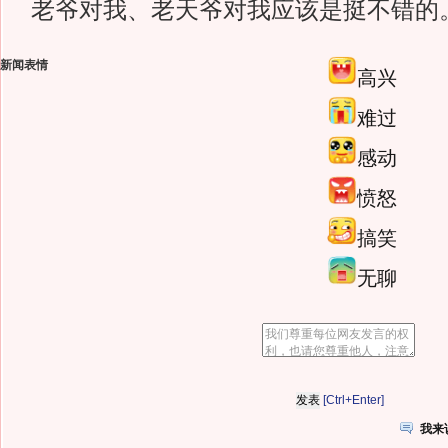
老爷对我、老天爷对我应该是挺不错的。
新闻表情
高兴
难过
感动
愤怒
搞笑
无聊
[Ctrl+Enter]
我来