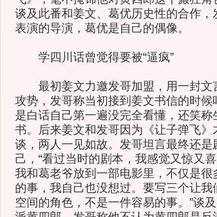
谈及此番和姜文、葛优历史性的合作，
表演的导演，葛优是自己的偶像。
学四川话曾觉得要被“逼疯”
最初姜文力邀发哥加盟，用一封文言
攻势，发哥称当初接到姜文书信的时候
是白话自己第一遍没完全看懂，还笑称
书。后来姜文和发哥因为《让子弹飞》
谈，两人一见如故。发哥坦言最终还是
己，“看过当时的剧本，我感觉又惊又
我和葛老爷放到一部电影里，不仅是很
的事，我自己也没想过。要写三个让我
空间的角色，不是一件容易的事。”谈