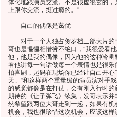
体化地跟演员交流。不是很虚很玄的，
上跟你交流，挺过瘾的。”
自己的偶像是葛优
对于一个人独占贺岁档三部大片的“
哥也是惺惺相惜赞不绝口，“我很爱看
他，他是我的偶像，因为他的这种冷幽
看他讲每一句话做每一个表情也是很乐
拍喜剧，起码在现场你已经让自己开心
天。”和这样两个重量级的演员演对手
的感觉都像是在打仗，会有刚入行时的
期待的《让子弹飞》续集，发哥表示并
然希望跟两位大哥走到一起，如果有机
机会，我也很珍惜这次机会，应该这样