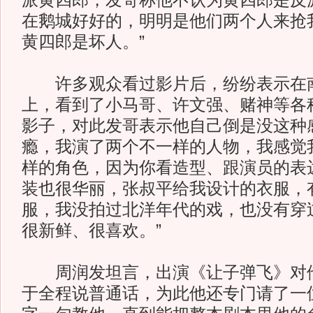
派黄四郎，发哥称他不认为黄四郎是反
在鹅城好好的，明明是他们两个人来抢
黄四郎是坏人。”
许多观众看过影片后，纷纷表示在南
上，看到了小马哥、许文强、赌神等各
影子，对此发哥表示他自己倒是没这种
瘾，我演了两个不一样的人物，我感觉
样的角色，因为你看造型、跟演员的表
装也很华丽，张叔平给我设计的衣服，
服，我没拍过北洋年代的戏，也没有穿
很新鲜、很喜欢。”
周润发坦言，出演《让子弹飞》对他
于全程说普通话，为此他还专门请了一