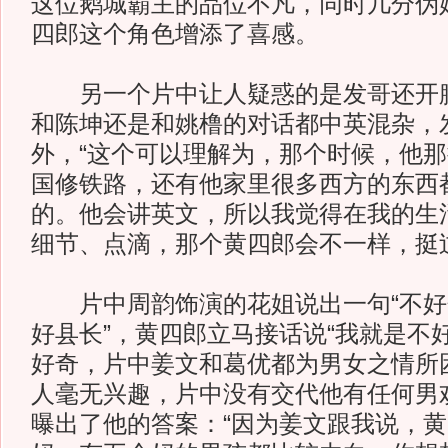
这位鹅城霸主的品位不凡，同时几分伪
四郎这个角色增添了喜感。
另一个片中让人疑惑的是发哥还开腔
和陈坤还是和姚橹的对话都中英混杂，
外，“这个可以理解为，那个时候，他
国修铁路，还有他家里很多西方的东西
的。他会讲英文，所以我觉得在我的生
细节、点滴，那个黄四郎会不一样，挺
片中周韵饰演的花姐说出一句“不好
好县长”，黄四郎立马接话说“我就是不
好奇，片中姜文和葛优都为男女之情所
人毫无兴趣，片中没有交代他有任何男
曝出了他的答案：“因为姜文跟我说，