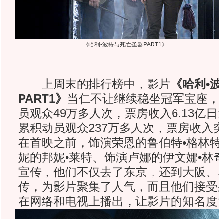
《哈利•波特与死亡圣器PART1》
上周末的排行榜中，影片
《哈利•
PART1》
当仁不让继续稳坐冠军宝座
员观众49万多人次，票房收入6.13亿
累积动员观众237万多人次，票房收入
在首映之前，饰演荣恩的鲁伯特•格林
妮的邦妮•莱特、饰演卢娜的伊文娜•林
宣传，他们不仅去了东京，还到大阪、
传，为影片聚集了人气，而且他们接受
在网络和电视上播出，让影片的知名度