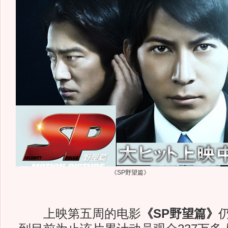
《SP野望篇》
上映第五周的电影
《SP野望篇》