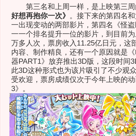
第三名和上周一样，是上映第三周
好想再抱你一次》
。接下来的第四名和
一出现变动的两部影片，第四名《怪盗
一一个排名提升一位的影片，到目前为
万多人次，票房收入11.25亿日元，
内容、制作精良，还有一个原因就是《
器PART1》放弃推出3D版，这段时间
此3D这种形式也为该片吸引了不少观
受欢迎，票房成绩仅次于今年上映的动
3》。