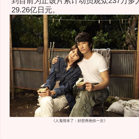
到目前为止该片累计动员观众237万多
29.26亿日元。
《人鬼情未了：好想再抱你一次》