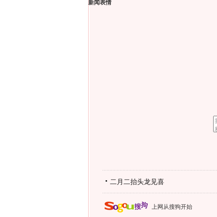
新闻表情
二月二抬头龙见喜
上网从搜狗开始