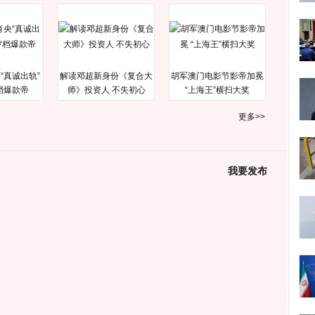
“真诚出轨”
解读邓超新身份《复合大
胡军澳门电影节影帝加冕
档爆款帝
师》投资人 不失初心
“上海王”横扫大奖
更多>>
我要发布