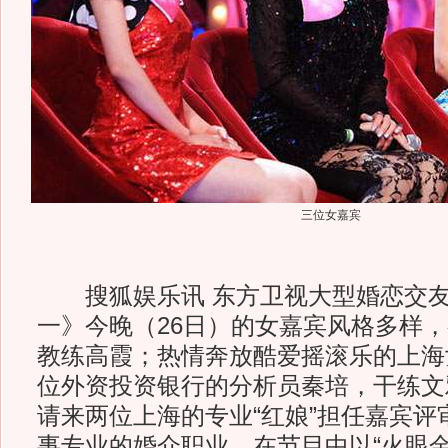
三位女嘉宾
搜狐娱乐讯 东方卫视大型婚恋交友
一》今晚（26日）的女嘉宾风格多样
教练高霞；热情奔放酷爱摇滚乐的上海
位外资投资银行的分析员秦培，干练文
请来两位上海的专业“红娘”担任嘉宾评
事专业的婚介职业，在节目中以“火眼金