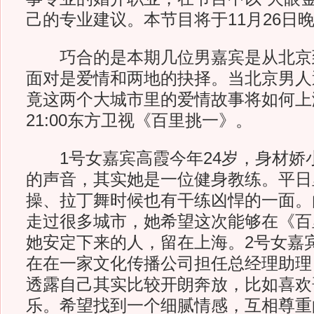
己的专业建议。本节目将于11月26日晚2
巧合的是本期几位男嘉宾是从北京到
面对是爱情和两地的抉择。当北京男人
竟这两个大城市里的爱情故事将如何上
21:00东方卫视《百里挑一》。
1号女嘉宾高霞今年24岁，身材娇
的声音，其实她是一位健身教练。平日
操、拉丁舞时候也有干练凶悍的一面。
走过很多城市，她希望这次能够在《百
她安定下来的人，留在上海。2号女嘉宾
在在一家文化传播公司担任总经理助理
透露自己其实比较开朗奔放，比如喜欢
乐。希望找到一个细腻情感，互相尊重