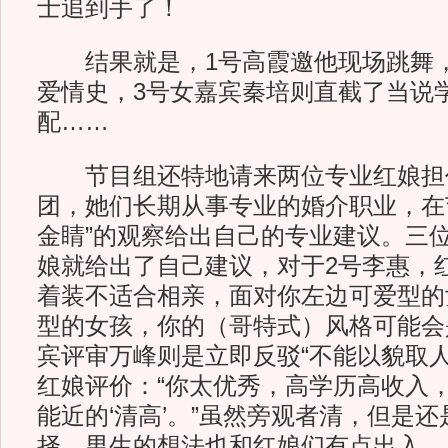
士追到手了！
结果就是，1号高霞邀他现场跳舞，
爱情史，3号女嘉宾秦培则直截了当说
配……
节目组还特地请来两位专业红娘担
团，她们长期从事专业的婚介职业，在
金睛”的观察给出自己的专业建议。三
娘就给出了自己建议，对于2号李惠，
着装不适合相亲，面对你左边可爱型的
型的女孩，你的（哥特式）风格可能会
宾评审万峰则是立即反驳“不能以貌取人
红娘评价：“你太优秀，高学历高收入
能近的‘清高’。”虽然旁观者清，但是
择，男生的想法也和红娘们有点出入。