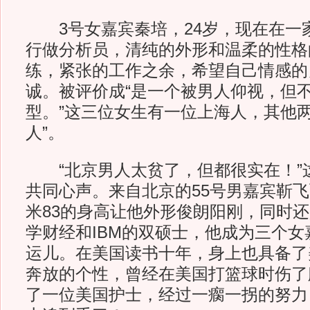
3号女嘉宾秦培，24岁，现在在一
行做分析员，清纯的外形和温柔的性格
练，紧张的工作之余，希望自己情感的
诚。被评价成“是一个被男人仰视，但
型。”这三位女生有一位上海人，其他两
人”。
“北京男人太贫了，但都很实在！”
共同心声。来自北京的55号男嘉宾靳飞
米83的身高让他外形俊朗阳刚，同时
学财经和IBM的双硕士，他成为三个
运儿。在美国读书十年，身上也具备了
奔放的个性，曾经在美国打篮球时伤了
了一位美国护士，经过一瘸一拐的努力