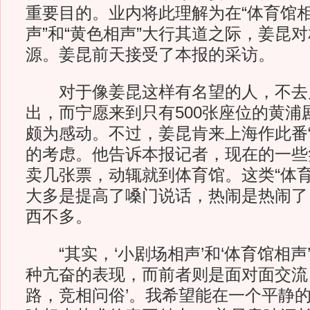
重要目的。业内将此理解为在“体育馆相
声”和“黄色相声”大行其道之际，姜昆
源。姜昆前天接受了本报的采访。
对于像姜昆这样有名望的人，不去
出，而宁愿来到只有500张座位的黄浦
颇为感动。不过，姜昆肯来上海作此番“
的考虑。他告诉本报记者，现在的一些
卖几张票，动辄就到体育馆。这类“体育
大多是提高了嗓门说话，热闹是热闹了
西不多。
“其实，‘小剧场相声’和‘体育馆相声
种亢奋的表现，而前者则是面对面交流
路，竞相问俗’。我希望能在一个平静