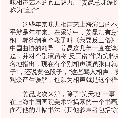
味相声艺术的真正魅力。”姜昆意味深
称为“宣介”。
这些年京味儿相声来上海演出的不
乎就是年年来。在采访中，姜昆却有意
纲。郭德纲有个段子叫《我要反三俗》
中国曲协的领导，姜昆这几年一直在谈相
题，并对个别演员将“反三俗”作为笑料
名地指出，现在有个别相声演员张口就
子”，还说黄色段子，“这些骂人相声，
观众产生误解，也以为相声就是这个样
姜昆此次来沪，除了“笑天地”一事，
在上海中国画院美术馆揭幕的一个书画
面有他的几幅书法（其他参展者包括徐