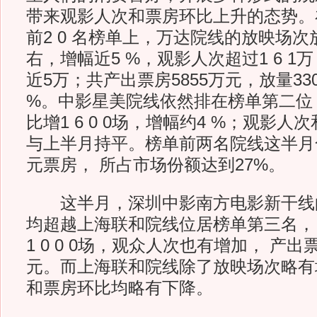
带来观影人次和票房环比上升的态势。
前2 0 名榜单上，万达院线的放映场次放量
右，增幅近5 %，观影人次超过1 6 
近5万；共产出票房5855万元，放量3
%。中影星美院线依然排在榜单第二位
比增1 6 0 0场，增幅约4 %；观影
与上半月持平。榜单前两名院线这半月合力
元票房， 所占市场份额达到27%。
这半月，深圳中影南方电影新干线
均超越上海联和院线位居榜单第三名，
1 0 0 0场，观众人次也有增加， 产出票房
元。而上海联和院线除了放映场次略有
和票房环比均略有下降。