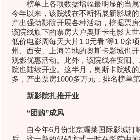
榜单上各项数据增幅最明显的当属
今年以来，该院线在不断拓展新影城的
产出强劲影院开展各种活动，挖掘票房
该院线旗下的票房大户奥斯卡电影大世
低价电影周每天大片1 0元看”等1 0
州、西安、上海等地的奥斯卡影城也开
观影优惠活动。此外，该院线在安阳、
院也陆续开业。这半月，奥斯卡院线的
多，产出票房1000多万元，排名榜单第
新影院扎推开业
“团购”成风
自今年6月份北京耀莱国际影城打响
后，这一新的促销方式一时在影院中风