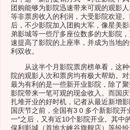
团购能够为影院迅速带来可观的观影人
等非票房收入的利润，大受影院欢迎。
后，不少影院加入团购大军，像星美影
弟影城等一些厅多座位数多的大影院，
速提高了影院的上座率，并成为当地的
利双收。
从这半个月影院票房榜单看，这种
院的观影人次和票房均有极大帮助。对
最为有利的是一些新开业影院，除了聚
影院带来一笔可观的现金收入。而国庆
扎堆开业的好时机，记者从最近新增影
国庆节之前，全国有3 0 多个新影院开业
一“之后，又有近10个影院开业。其中的
保利影城（首地大峡谷旗舰店）等纷纷试