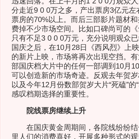
迅速回落。在上半月的1 2 0 0万观众
分走近9 0 0万之多，产出票房3亿元
票房的70%以上。而后三部影片题材和
费掉不少市场空间。比如口碑尚可的《
只有不足3 0 0 0万元，充分说明观
国庆之后，在10月28日《西风烈》上
的新片上映，市场将再次出现空挡。有
部国庆档大片中的任何一部调到10月1
可以创造新的市场奇迹。反观去年贺岁
以及今年12月份数部贺岁大片“死磕”的
感叹档期选择的重要性。
院线票房继续上升
在国庆黄金周期间，各院线纷纷结
里人们的消费喜好，开展多种形式的观