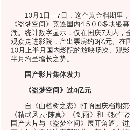
10月1日—7日，这个黄金档期里，
《盗梦空间》竞逐国内4 5 0 0多块
潮。统计数字显示，仅在国庆7天内，全国
观众走进影院，产出票房约3亿元。在
10月上半月国内影院的放映场次、观
半月均呈增长之势。
国产影片集体发力
《盗梦空间》过4亿元
自《山楂树之恋》打响国庆档期第
《精武风云·陈真》《剑雨》和《狄仁
国产大片与《盗梦空间》展开角逐。进入