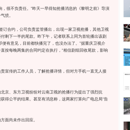
，很不负责任。”昨天一早得知抢播消息的《黎明之前》导演
分气愤。
订合约，公司负责监管播出，出现一家卫视抢播，其他卫视
拒付剩下一半的尾款。昨下午，记者联系上同为首轮播出该剧
即便有意见，目前都快播完了，也没办法了。”据重庆卫视介
直按每晚两集的合同约定在执行，“相信剧组回收尾款，影响
宣传的工作人员，了解抢播详情，但对方手机一直无人接
京、东方卫视纷纷对云南卫视的抢播行为提出了强烈抗
获得公平的结果。甚至有消息称，这两家打算向广电总局“告
方面尚未作出回应。