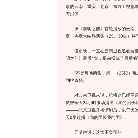
放的云南、重庆、北京、东方卫视都
有消停。
按《黎明之前》首轮播放的云南、重
定，协定大结局两集（29、30集）将
但前晚，一直在云南卫视追看这部谍
明之前》最后4集，提前揭晓了最后的
“不是每晚两集，周一（25日）晚是大
到很奇怪。
对云南卫视来说，抢播这已经不是第
就曾全天24小时滚动播出《我的团长
———北京卫视开播该剧后，以每天3
天9集连播《我的团长我的团》。
导演声讨：这太不负责任