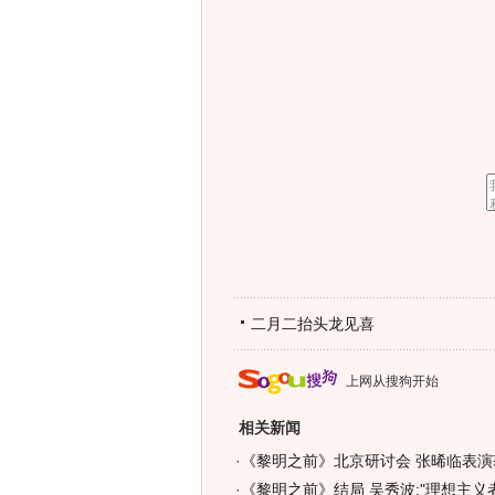
二月二抬头龙见喜
上网从搜狗开始
相关新闻
·
《黎明之前》北京研讨会 张晞临表演
·
《黎明之前》结局 吴秀波:"理想主义者