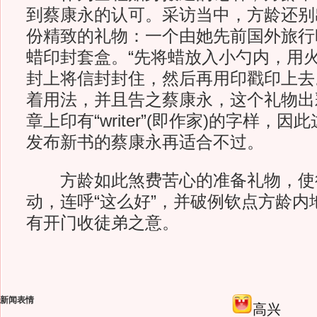
到蔡康永的认可。采访当中，方龄还别
份精致的礼物：一个由她先前国外旅行
蜡印封套盒。“先将蜡放入小勺内，用
封上将信封封住，然后再用印戳印上去
着用法，并且告之蔡康永，这个礼物出
章上印有“writer”(即作家)的字样，
发布新书的蔡康永再适合不过。
方龄如此煞费苦心的准备礼物，使
动，连呼“这么好”，并破例钦点方龄内
有开门收徒弟之意。
新闻表情
高兴