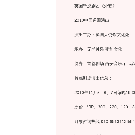
英国壁虎剧团《外套》
2010中国巡回演出
演出主办：英国大使馆文化处
承办：无尚神采 雍和文化
协办：首都剧场 西安音乐厅 武汉
首都剧场演出信息：
2010年11月5、6、7日每晚19:3
票价：VIP、300、220、120、8
订票咨询热线:010-65131133/842