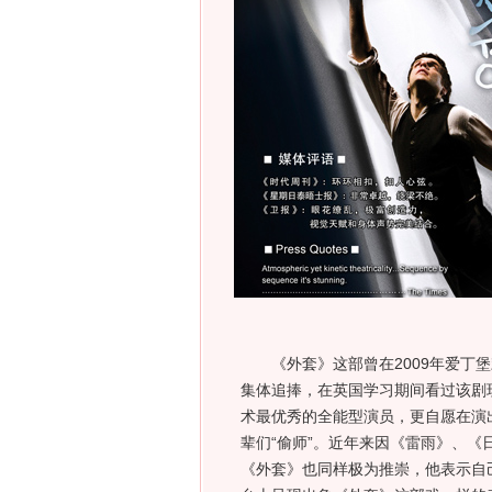
《外套》这部曾在2009年爱丁堡
集体追捧，在英国学习期间看过该剧
术最优秀的全能型演员，更自愿在演
辈们“偷师”。近年来因《雷雨》、《
《外套》也同样极为推崇，他表示自