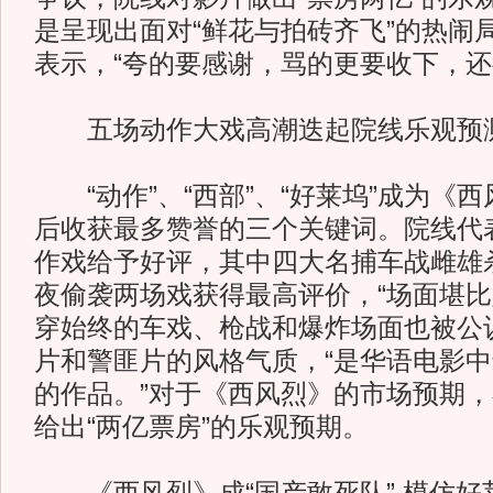
是呈现出面对“鲜花与拍砖齐飞”的热闹
表示，“夸的要感谢，骂的更要收下，还
五场动作大戏高潮迭起院线乐观预测
“动作”、“西部”、“好莱坞”成为《
后收获最多赞誉的三个关键词。院线代
作戏给予好评，其中四大名捕车战雌雄
夜偷袭两场戏获得最高评价，“场面堪比
穿始终的车戏、枪战和爆炸场面也被公
片和警匪片的风格气质，“是华语电影
的作品。”对于《西风烈》的市场预期
给出“两亿票房”的乐观预期。