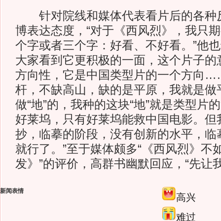
针对院线和媒体代表看片后的各种反
博表达态度，“对于《西风烈》，我只
个字或者三个字：好看、不好看。”他也
大家看到它更积极的一面，这个片子的
方向性，它是中国类型片的一个方向…
杆，不缺高山，缺的是平原，我就是做
做“地”的，我种的这块“地”就是类型片的
好莱坞，只有好莱坞能救中国电影。但
抄，临摹的阶段，没有创新的水平，临
就行了。”至于媒体颇多“《西风烈》不
发》”的评价，高群书幽默回应，“先让
新闻表情
高兴
难过