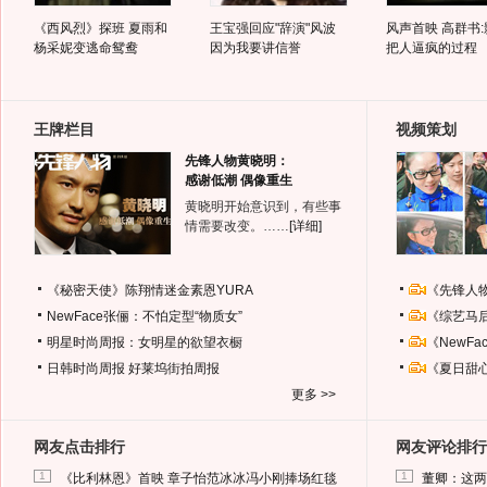
《西风烈》探班 夏雨和
王宝强回应"辞演"风波
风声首映 高群书
杨采妮变逃命鸳鸯
因为我要讲信誉
把人逼疯的过程
王牌栏目
视频策划
先锋人物黄晓明：
感谢低潮 偶像重生
黄晓明开始意识到，有些事
情需要改变。……
[详细]
《秘密天使》陈翔情迷金素恩YURA
《先锋人
NewFace张俪：不怕定型“物质女”
《综艺马
明星时尚周报：女明星的欲望衣橱
《NewF
日韩时尚周报
好莱坞街拍周报
《夏日甜
更多 >>
网友点击排行
网友评论排行
1
1
《比利林恩》首映 章子怡范冰冰冯小刚捧场红毯
董卿：这两