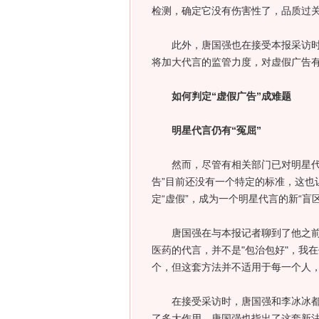
检测，确定它没有伤害性了，品质过关
此外，唐国强也在接受本报采访时对
将加大代言的监管力度，对虚假广告有
如何判定“虚假广告”成难题
明星代言仍有“冤屈”
然而，尽管有相关部门已对明星代言
告”目前还没有一个特定的标准，这也
定“虚假”，成为一个明星代言的新“盲区
唐国强在与本报记者聊到了他之前被
医药的代言，并不是"包治包好"，我
个，但这套方法并不适用于每一个人，
在接受采访时，唐国强和李冰冰都不
了多大作用。唐国强也指出了这套新法