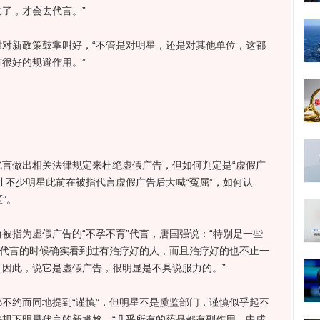
了，才会去代言。”
新政策鼓掌叫好，“不管是对明星，还是对其他单位，这都
很好的规避作用。”
做出相关法律规定来杜绝虚假广告，但如何判定是“虚假广
让不少明星此前在被指代言虚假广告后大喊“冤屈”，如何认
”。
指为虚假广告的“不孕不育”代言，唐国强说：“特别是一些
在代言的时候确实看到过有治疗好的人，而且治疗好的也不止一
因此，说它是虚假广告，很明显是不具说服力的。”
约而同地提到“谨慎”，但明星不是质监部门，谨慎似乎起不
规下明星代言的新尴尬，“几乎所有的药品都有副作用，中成