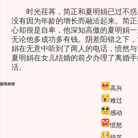
时光荏苒，简正和夏明娟已过不惑
没有因为年龄的增长而融洽起来。简正
心却很是自卑，他深知高傲的夏明娟一
无论他多成功多有钱。阴差阳错之下，
娟在无意中听到了两人的电话，愤然与
夏明娟在女儿结婚的前夕办理了离婚手
活。
新闻表情
高兴
难过
感动
愤怒
搞笑