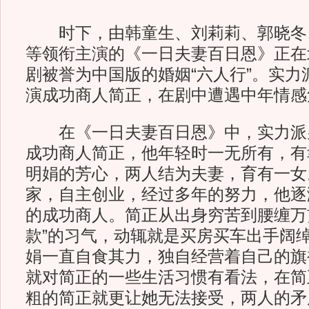
时下，由韩童生、刘莉莉、郭晓冬
等领衔主演的《一日夫妻百日恩》正在
剧被誉为中国版的婚姻“六人行”。实力
演成功商人简正，在剧中遭遇中年情感
在《一日夫妻百日恩》中，实力派
成功商人简正，他年轻时一无所有，有
明娟的芳心，两人结为夫妻，育有一女
家，自主创业，经过多年的努力，他逐
的成功商人。简正从出身穷苦到腰缠万
款”的习气，动辄就是买房买车出手阔
娟一直自食其力，独自经营着自己的旗
就对简正的一些生活习惯有看法，在简
粗的简正就更让她无法接受，两人的矛