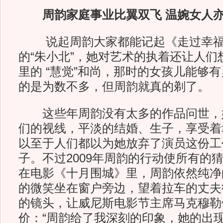
周韵家庭事业比翼双飞 温婉女人
说起周韵大家都能记起《走过幸福
的“朱小北”，她对艺术的执着还让人们
里的 “慧觉”和尚，那时的女孩儿能够
的是为数不多，但周韵就真的剃了。
这些年周韵没有太多的作品问世，
们的视线，平淡的结婚、生子，享受着
以至于人们都以为她放弃了演员这份工
子。不过2009年周韵的行动使所有的
在电影《十月围城》里，周韵依然纯净
的微笑坐在窗户旁边，望着拉车的丈夫
的镜头，让威尼斯电影节主席马克穆勒
价：“周韵给了我深刻的印象，她的出