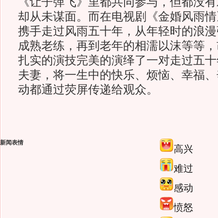
《让子弹飞》里都共同参与，但都没有
却从未谋面。而在电视剧《金婚风雨情
携手走过风雨五十年，从年轻时的浪漫
成熟老练，再到老年的相濡以沫等等，
扎实的演技完美的演绎了一对走过五十
夫妻，将一生中的快乐、烦恼、幸福、
动都通过荧屏传递给观众。
新闻表情
高兴
难过
感动
愤怒