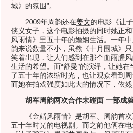
城》的氛围”。
2009年周韵还在
姜文
的电影《让
侠义女子，这个电影拍摄的同时她正和
风雨情》里五十年的婚姻生活。一年中
韵来说数量不小，虽然《十月围城》只
笑着出现，让人们感到在那个血雨腥风
生活的希望。而“舒曼”的演绎，让她在
了五十年的浓缩时光，也让观众看到周
而她在拍戏强度如此大的情况下，依然
胡军周韵两次合作未碰面 一部成
《金婚风雨情》是胡军、周韵首次
五十年时光的电视剧。而之前他俩在电